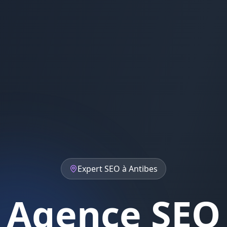
Expert
SEO
à
Antibes
Agence SEO