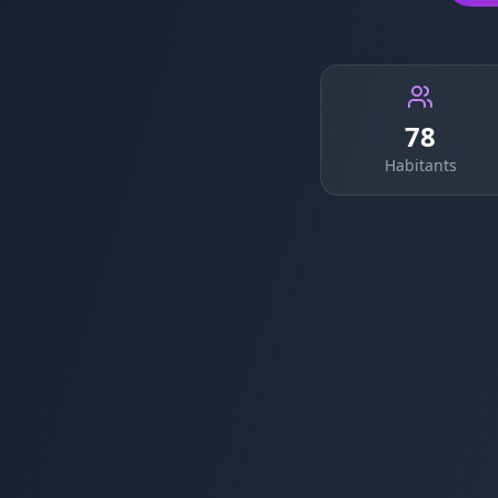
78
Habitants