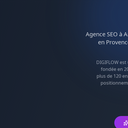
Agence
SEO
à
A
en
Provenc
DIGIFLOW est
fondée en 20
plus de 120 en
positionnem