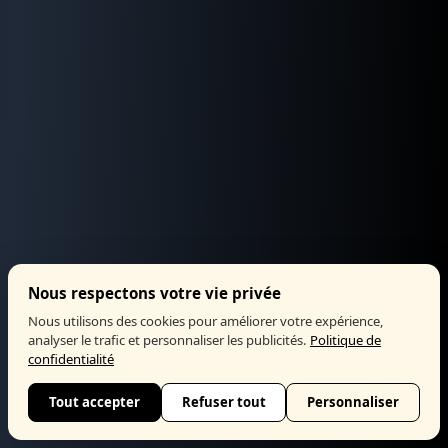
Nous respectons votre vie privée
Nous utilisons des cookies pour améliorer votre expérience,
analyser le trafic et personnaliser les publicités.
Politique de
confidentialité
Tout accepter
Refuser tout
Personnaliser