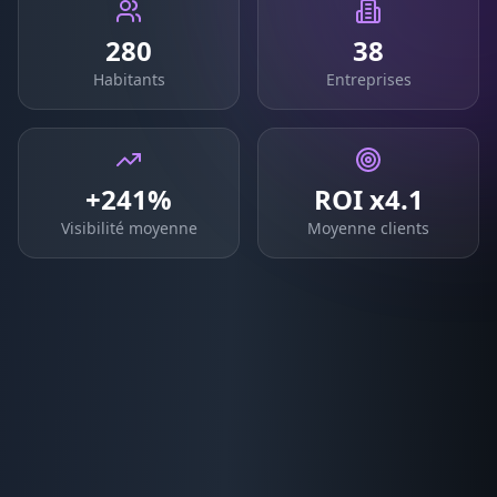
280
38
Habitants
Entreprises
+241%
ROI x4.1
Visibilité moyenne
Moyenne clients