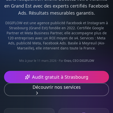
en
Grand Est
avec des experts certifiés
Facebook
Ads
. Résultats mesurables garantis.
DIGIFLOW est une agence
publicité Facebook et Instagram
à
Strasbourg
(
Grand Est
) fondée en 2022. Certifiée Google
Partner et Meta Business Partner, elle accompagne plus de
120 entreprises avec un ROI moyen de x4. Services :
Meta
Ads, publicité Meta, Facebook Ads
. Basée à Meyreuil (Aix-
Marseille), elle intervient dans toute la France.
Mis à jour le 11 mars 2026
· Par
Enzo, CEO DIGIFLOW
Audit gratuit à
Strasbourg
Découvrir nos services