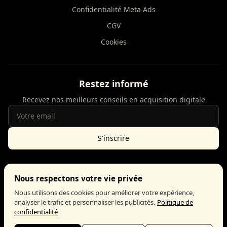
Confidentialité Meta Ads
CGV
Cookies
Restez informé
Recevez nos meilleurs conseils en acquisition digitale
S'inscrire
Nous respectons votre vie privée
Google Partner
Meta Business Partner
Nous utilisons des cookies pour améliorer votre expérience,
analyser le trafic et personnaliser les publicités.
Politique de
confidentialité