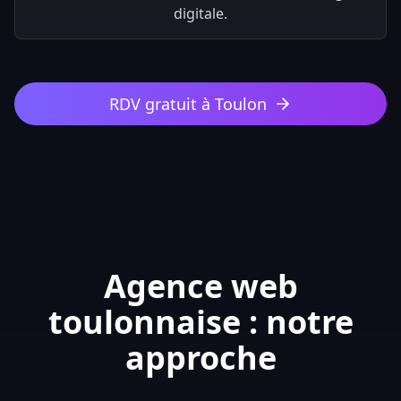
digitale.
RDV gratuit à Toulon
Agence web
toulonnaise : notre
approche