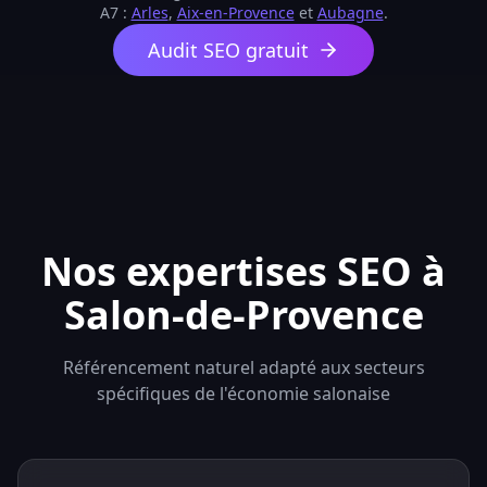
A7 :
Arles
,
Aix-en-Provence
et
Aubagne
.
Audit SEO gratuit
Nos expertises SEO à
Salon-de-Provence
Référencement naturel adapté aux secteurs
spécifiques de l'économie salonaise