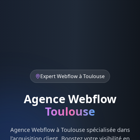
Expert
Webflow
à
Toulouse
Agence Webflow
Toulouse
Agence
Webflow
à
Toulouse
spécialisée dans
l’acquisition client. Boostez votre visibilité en