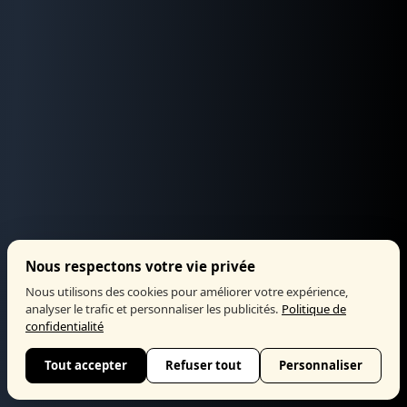
Nous respectons votre vie privée
Nous utilisons des cookies pour améliorer votre expérience,
analyser le trafic et personnaliser les publicités.
Politique de
confidentialité
Tout accepter
Refuser tout
Personnaliser