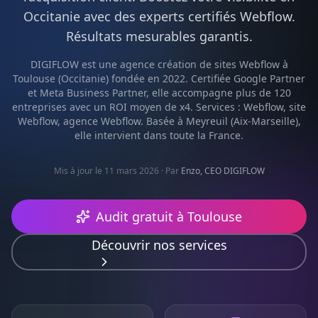
Occitanie
avec des experts certifiés
Webflow
.
Résultats mesurables garantis.
DIGIFLOW est une agence
création de sites Webflow
à
Toulouse
(
Occitanie
) fondée en 2022. Certifiée Google Partner
et Meta Business Partner, elle accompagne plus de 120
entreprises avec un ROI moyen de x4. Services :
Webflow, site
Webflow, agence Webflow
. Basée à Meyreuil (Aix-Marseille),
elle intervient dans toute la France.
Mis à jour le 11 mars 2026
· Par
Enzo, CEO DIGIFLOW
Audit gratuit à
Toulouse
Découvrir nos services