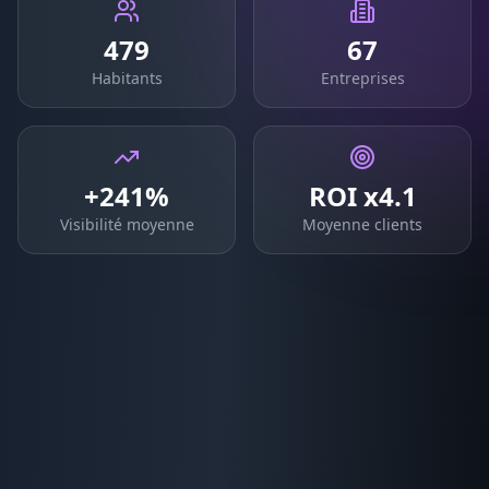
479
67
Habitants
Entreprises
+241%
ROI x4.1
Visibilité moyenne
Moyenne clients