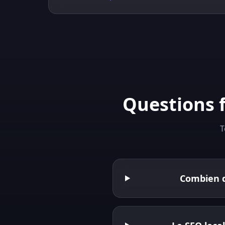
Questions f
T
Combien de