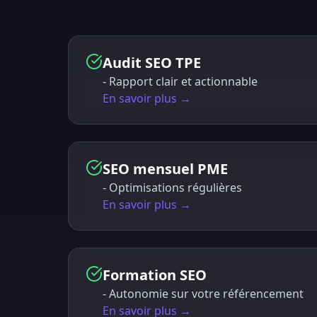
Audit SEO TPE
- Rapport clair et actionnable
En savoir plus →
SEO mensuel PME
- Optimisations régulières
En savoir plus →
Formation SEO
- Autonomie sur votre référencement
En savoir plus →