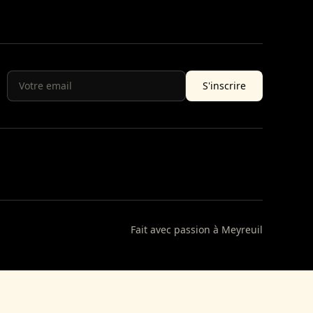
S'inscrire
Fait avec passion à Meyreuil