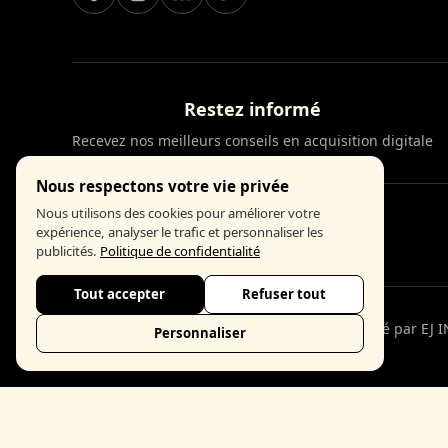
Restez informé
Recevez nos meilleurs conseils en acquisition digitale
Nous respectons votre vie privée
Nous utilisons des cookies pour améliorer votre
expérience, analyser le trafic et personnaliser les
publicités.
Politique de confidentialité
Tout accepter
Refuser tout
© 2026 DIGIFLOW. Tous droits réservés. Réalisé par EJ I
Personnaliser