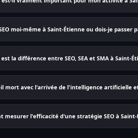
l est-il vraiment important pour mon activité à Sai
 SEO moi-même à Saint-Étienne ou dois-je passer p
 est la différence entre SEO, SEA et SMA à Saint-Ét
il mort avec l'arrivée de l'intelligence artificielle 
mesurer l'efficacité d'une stratégie SEO à Saint-