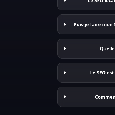
Le SEO loca
Puis-je faire mon
Quelle
Le SEO est-
Comment 