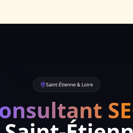
Saint-Étienne & Loire
onsultant S
 Saint-Étien