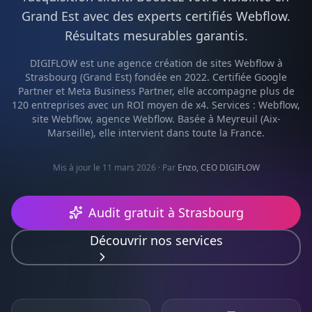
Grand Est
avec des experts certifiés
Webflow
.
Résultats mesurables garantis.
DIGIFLOW est une agence
création de sites Webflow
à
Strasbourg
(
Grand Est
) fondée en 2022. Certifiée Google
Partner et Meta Business Partner, elle accompagne plus de
120 entreprises avec un ROI moyen de x4. Services :
Webflow,
site Webflow, agence Webflow
. Basée à Meyreuil (Aix-
Marseille), elle intervient dans toute la France.
Mis à jour le 11 mars 2026
· Par
Enzo, CEO DIGIFLOW
Audit gratuit à
Strasbourg
Découvrir nos services