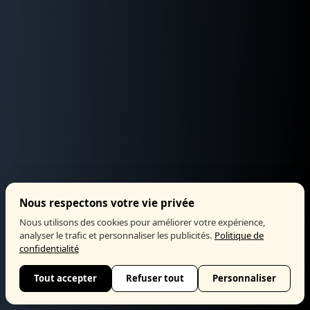
Nous respectons votre vie privée
Nous utilisons des cookies pour améliorer votre expérience,
analyser le trafic et personnaliser les publicités.
Politique de
confidentialité
Tout accepter
Refuser tout
Personnaliser