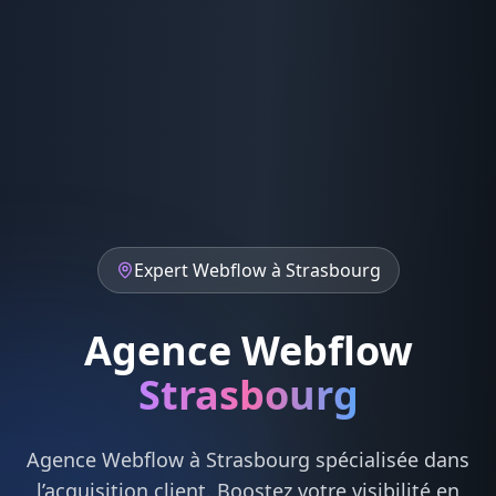
Expert
Webflow
à
Strasbourg
Agence Webflow
Strasbourg
Agence
Webflow
à
Strasbourg
spécialisée dans
l’acquisition client. Boostez votre visibilité en