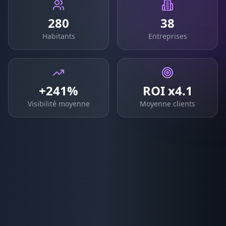
280
38
Habitants
Entreprises
+241%
ROI x4.1
Visibilité moyenne
Moyenne clients