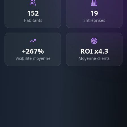
152
19
Habitants
Entreprises
+267%
ROI x4.3
Visibilité moyenne
Moyenne clients