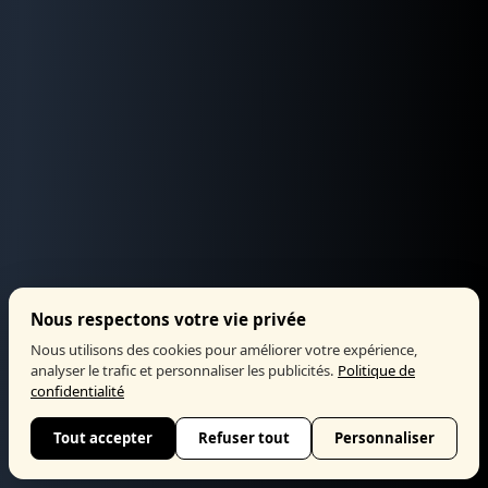
Nous respectons votre vie privée
Nous utilisons des cookies pour améliorer votre expérience,
analyser le trafic et personnaliser les publicités.
Politique de
confidentialité
Tout accepter
Refuser tout
Personnaliser