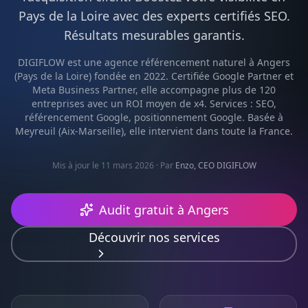
Pays de la Loire
avec des experts certifiés
SEO
.
Résultats mesurables garantis.
DIGIFLOW est une agence
référencement naturel
à
Angers
(
Pays de la Loire
) fondée en 2022. Certifiée Google Partner et
Meta Business Partner, elle accompagne plus de 120
entreprises avec un ROI moyen de x4. Services :
SEO,
référencement Google, positionnement Google
. Basée à
Meyreuil (Aix-Marseille), elle intervient dans toute la France.
Mis à jour le 11 mars 2026
· Par
Enzo, CEO DIGIFLOW
Audit gratuit à
Angers
Découvrir nos services