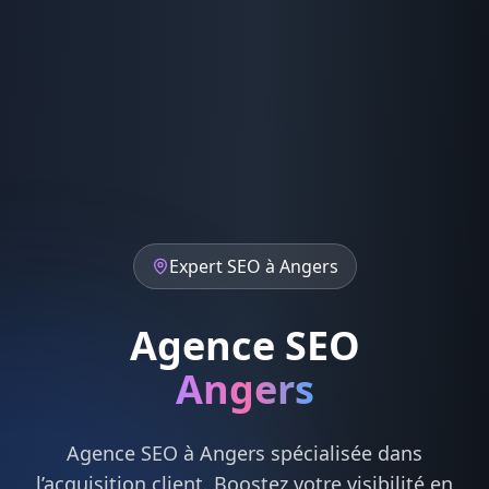
Expert
SEO
à
Angers
Agence SEO
Angers
Agence
SEO
à
Angers
spécialisée dans
l’acquisition client. Boostez votre visibilité en