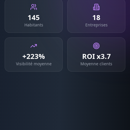
145
18
Habitants
Entreprises
+223%
ROI x3.7
Visibilité moyenne
Moyenne clients