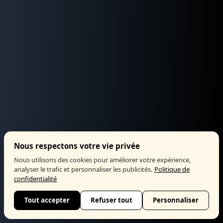
Nous respectons votre vie privée
Nous utilisons des cookies pour améliorer votre expérience,
analyser le trafic et personnaliser les publicités.
Politique de
confidentialité
Tout accepter
Refuser tout
Personnaliser