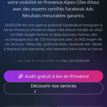
votre visibilité en
Provence-Alpes-Côte d'Azur
avec des experts certifiés
Facebook Ads
.
Résultats mesurables garantis.
DIGIFLOW est une agence
publicité Facebook et Instagram
à
Aix-en-Provence
(
Provence-Alpes-Côte d'Azur
) fondée en 2022.
Certifiée Google Partner et Meta Business Partner, elle
accompagne plus de 120 entreprises avec un ROI moyen de
x4. Services :
Meta Ads, publicité Meta, Facebook Ads
. Basée
à Meyreuil (Aix-Marseille), elle intervient dans toute la France.
Mis à jour le 11 mars 2026
· Par
Enzo, CEO DIGIFLOW
Audit gratuit à
Aix-en-Provence
Découvrir nos services