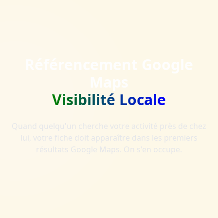
Référencement Google
Maps
Visibilité Locale
Quand quelqu'un cherche votre activité près de chez
lui, votre fiche doit apparaître dans les premiers
résultats Google Maps. On s'en occupe.
Analyser ma fiche Google