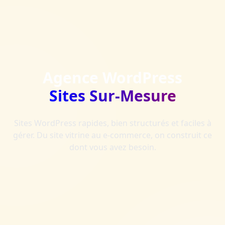
Agence WordPress
Sites Sur-Mesure
Sites WordPress rapides, bien structurés et faciles à
gérer. Du site vitrine au e-commerce, on construit ce
dont vous avez besoin.
Demander un devis gratuit
Voir nos services