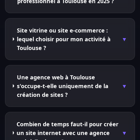
professionnel à Toulouse en 2025 ?
Site vitrine ou site e-commerce :
lequel choisir pour mon activité à
▼
Toulouse ?
Une agence web à Toulouse
s'occupe-t-elle uniquement de la
▼
création de sites ?
Combien de temps faut-il pour créer
un site internet avec une agence
▼