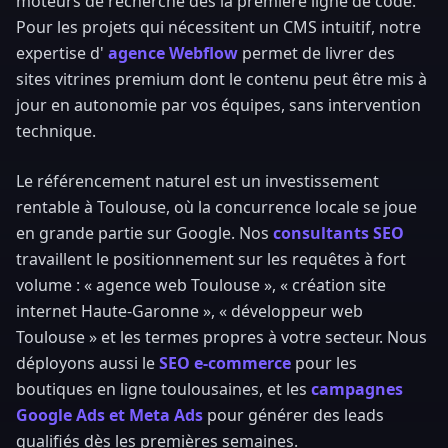
moteurs de recherche dès la première ligne de code.
Pour les projets qui nécessitent un CMS intuitif, notre
expertise d'
agence Webflow
permet de livrer des
sites vitrines premium dont le contenu peut être mis à
jour en autonomie par vos équipes, sans intervention
technique.
Le référencement naturel est un investissement
rentable à Toulouse, où la concurrence locale se joue
en grande partie sur Google. Nos
consultants SEO
travaillent le positionnement sur les requêtes à fort
volume : « agence web Toulouse », « création site
internet Haute-Garonne », « développeur web
Toulouse » et les termes propres à votre secteur. Nous
déployons aussi le
SEO e-commerce
pour les
boutiques en ligne toulousaines, et les
campagnes
Google Ads et Meta Ads
pour générer des leads
qualifiés dès les premières semaines.