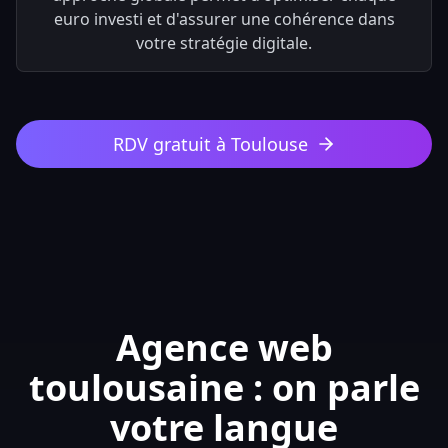
euro investi et d'assurer une cohérence dans
votre stratégie digitale.
RDV gratuit à Toulouse
Agence web
toulousaine : on parle
votre langue