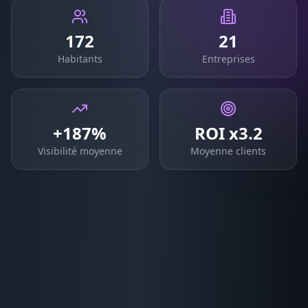
172
21
Habitants
Entreprises
+187%
ROI x3.2
Visibilité moyenne
Moyenne clients