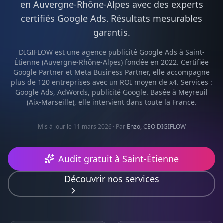
en
Auvergne-Rhône-Alpes
avec des experts
certifiés
Google Ads
. Résultats mesurables
garantis.
DIGIFLOW est une agence
publicité Google Ads
à
Saint-
Étienne
(
Auvergne-Rhône-Alpes
) fondée en 2022. Certifiée
Google Partner et Meta Business Partner, elle accompagne
plus de 120 entreprises avec un ROI moyen de x4. Services :
Google Ads, AdWords, publicité Google
. Basée à Meyreuil
(Aix-Marseille), elle intervient dans toute la France.
Mis à jour le 11 mars 2026
· Par
Enzo, CEO DIGIFLOW
Audit gratuit à
Saint-Étienne
Découvrir nos services