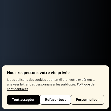
Nous respectons votre vie privée
Nous utilisons des cookies pour améliorer votre expérience,
analyser le trafic et personnaliser les publicités.
Politique de
confidentialité
Tout accepter
Refuser tout
Personnaliser