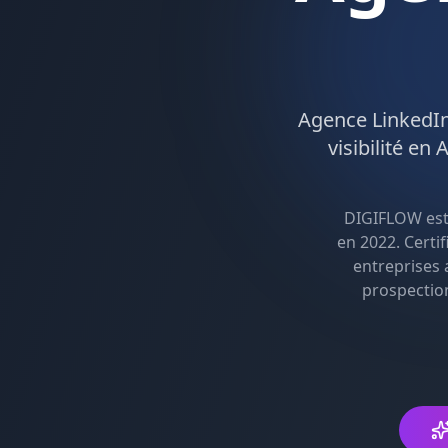
Agence
LinkedI
visibilité en
A
DIGIFLOW es
en 2022. Certi
entreprises 
prospectio