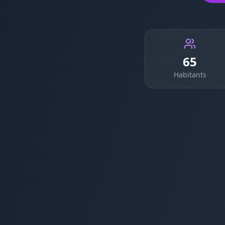
65
Habitants