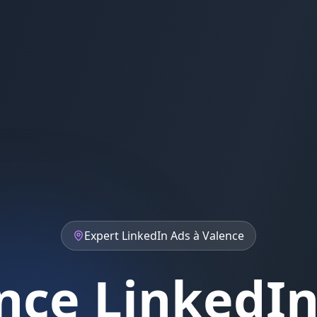
Expert
LinkedIn Ads
à
Valence
nce LinkedIn