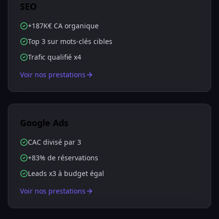
SEO
+187K€ CA organique
Top 3 sur mots-clés cibles
Trafic qualifié x4
Voir nos prestations
Google Ads
CAC divisé par 3
+83% de réservations
Leads x3 à budget égal
Voir nos prestations