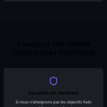
Pourquoi nos clients
restent chez DIGIFLOW
Garantie de résultats
Si nous n'atteignons pas les objectifs fixés