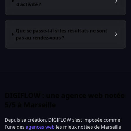
d'activité ?
Que se passe-t-il si les résultats ne sont
pas au rendez-vous ?
DIGIFLOW : une agence web notée
5/5 à Marseille
Depuis sa création, DIGIFLOW s'est imposée comme
l'une des
agences web
les mieux notées de Marseille