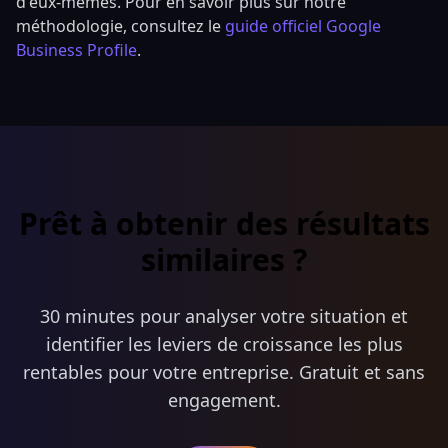
d'eux-mêmes. Pour en savoir plus sur notre
méthodologie, consultez le
guide officiel Google
Business Profile
.
Prêt à obtenir des résultats
similaires ?
30 minutes pour analyser votre situation et
identifier les leviers de croissance les plus
rentables pour votre entreprise. Gratuit et sans
engagement.