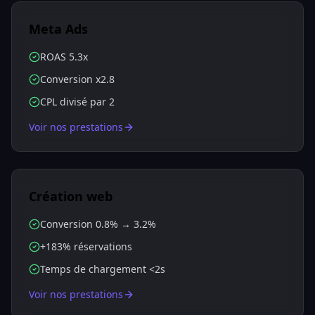
Meta Ads
ROAS 5.3x
Conversion x2.8
CPL divisé par 2
Voir nos prestations
Création web
Conversion 0.8% → 3.2%
+183% réservations
Temps de chargement <2s
Voir nos prestations