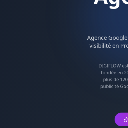
Agence
Google
visibilité en
Pr
DIGIFLOW es
fondée en 20
plus de 120
publicité Go