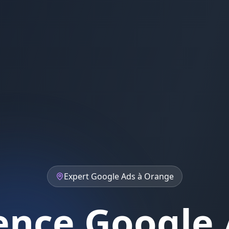
Expert
Google Ads
à
Orange
ence Google 