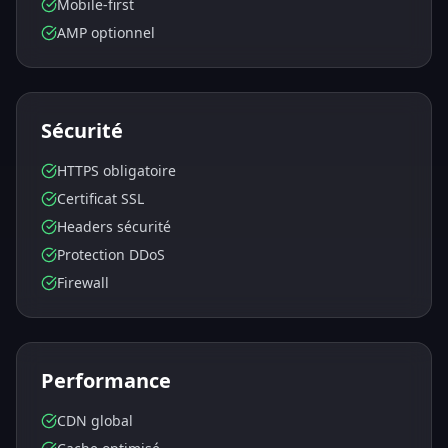
Mobile-first
AMP optionnel
Sécurité
HTTPS obligatoire
Certificat SSL
Headers sécurité
Protection DDoS
Firewall
Performance
CDN global