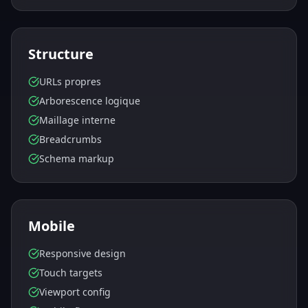
Structure
URLs propres
Arborescence logique
Maillage interne
Breadcrumbs
Schema markup
Mobile
Responsive design
Touch targets
Viewport config