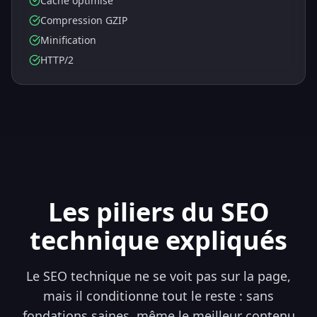
Cache optimisé
Compression GZIP
Minification
HTTP/2
Les piliers du SEO
technique expliqués
Le SEO technique ne se voit pas sur la page,
mais il conditionne tout le reste : sans
fondations saines, même le meilleur contenu