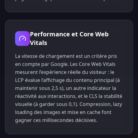
Performance et Core Web
Vitals
La vitesse de chargement est un critère pris
en compte par Google. Les Core Web Vitals
mesurent l’expérience réelle du visiteur : le
LCP évalue l’affichage du contenu principal (à
maintenir sous 2,5 s), un autre indicateur la
réactivité aux interactions, et le CLS la stabilité
visuelle (à garder sous 0,1). Compression, lazy
loading des images et mise en cache font
gagner ces millisecondes décisives.