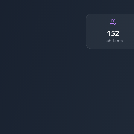
152
Habitants