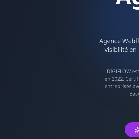
Agence
Webf
visibilité en
DIGIFLOW es
en 2022. Certi
entreprises av
Basé