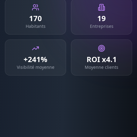
170
19
Habitants
Entreprises
+241%
ROI x4.1
Visibilité moyenne
Moyenne clients