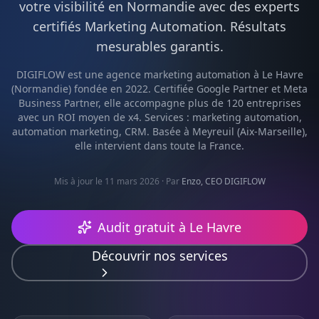
votre visibilité en
Normandie
avec des experts
certifiés
Marketing Automation
. Résultats
mesurables garantis.
DIGIFLOW est une agence
marketing automation
à
Le Havre
(
Normandie
) fondée en 2022. Certifiée Google Partner et Meta
Business Partner, elle accompagne plus de 120 entreprises
avec un ROI moyen de x4. Services :
marketing automation,
automation marketing, CRM
. Basée à Meyreuil (Aix-Marseille),
elle intervient dans toute la France.
Mis à jour le 11 mars 2026
· Par
Enzo, CEO DIGIFLOW
Audit gratuit à
Le Havre
Découvrir nos services