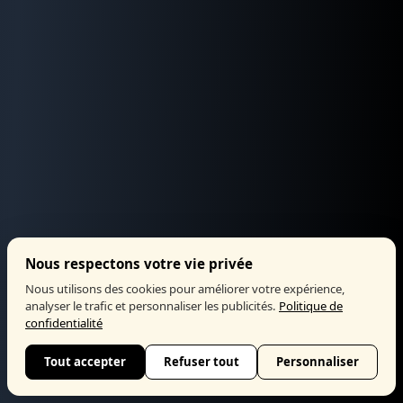
Nous respectons votre vie privée
Nous utilisons des cookies pour améliorer votre expérience,
analyser le trafic et personnaliser les publicités.
Politique de
confidentialité
Tout accepter
Refuser tout
Personnaliser