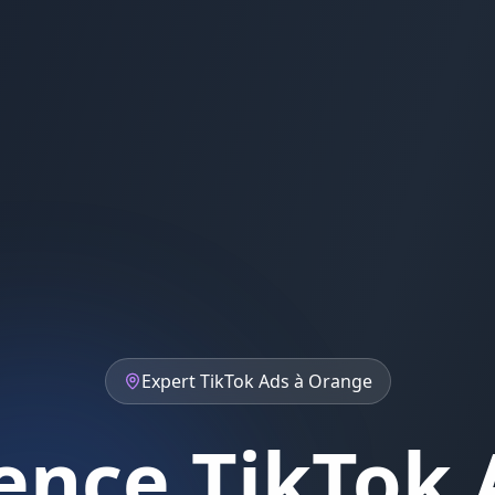
Expert
TikTok Ads
à
Orange
ence TikTok 