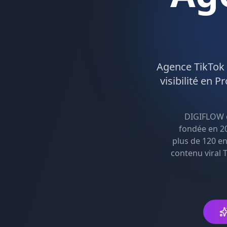
Agence
TikTok
visibilité en
Pr
DIGIFLOW 
fondée en 20
plus de 120 en
contenu viral 