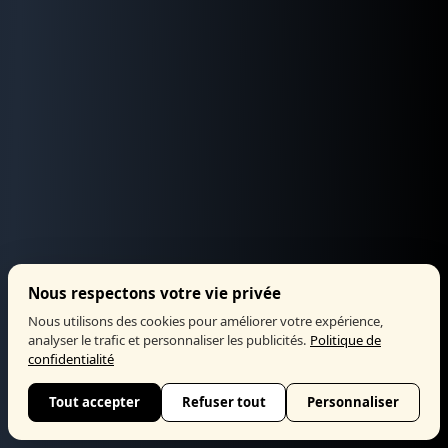
Nous respectons votre vie privée
Nous utilisons des cookies pour améliorer votre expérience,
analyser le trafic et personnaliser les publicités.
Politique de
confidentialité
Tout accepter
Refuser tout
Personnaliser