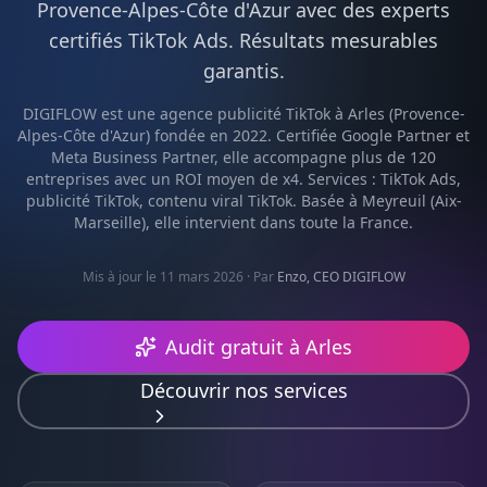
Provence-Alpes-Côte d'Azur
avec des experts
certifiés
TikTok Ads
. Résultats mesurables
garantis.
DIGIFLOW est une agence
publicité TikTok
à
Arles
(
Provence-
Alpes-Côte d'Azur
) fondée en 2022. Certifiée Google Partner et
Meta Business Partner, elle accompagne plus de 120
entreprises avec un ROI moyen de x4. Services :
TikTok Ads,
publicité TikTok, contenu viral TikTok
. Basée à Meyreuil (Aix-
Marseille), elle intervient dans toute la France.
Mis à jour le 11 mars 2026
· Par
Enzo, CEO DIGIFLOW
Audit gratuit à
Arles
Découvrir nos services