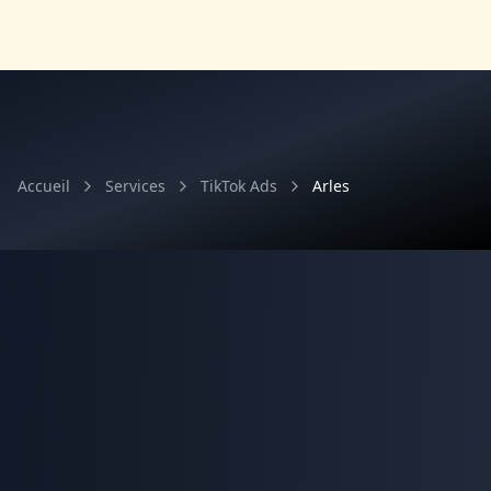
Accueil
Services
TikTok Ads
Arles