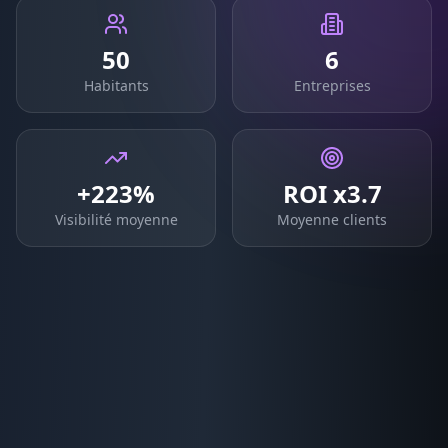
50
6
Habitants
Entreprises
+223%
ROI x3.7
Visibilité moyenne
Moyenne clients