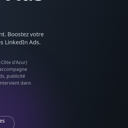
ent. Boostez votre
és
LinkedIn Ads
.
-Côte d'Azur
)
le accompagne
s, publicité
 intervient dans
es