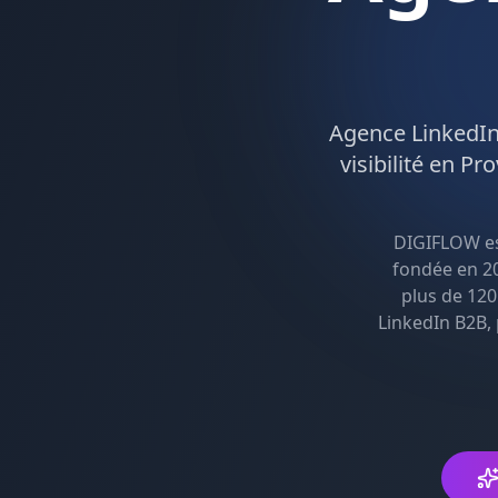
Agence
LinkedI
visibilité en
Pro
DIGIFLOW e
fondée en 20
plus de 120
LinkedIn B2B,