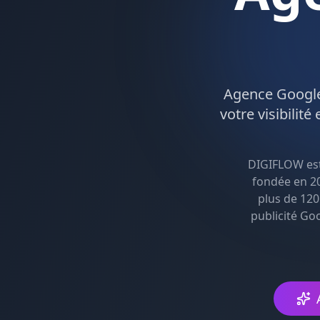
Agence
Googl
votre visibilité
DIGIFLOW es
fondée en 20
plus de 120
publicité Go