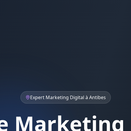
Expert
Marketing Digital
à
Antibes
 Marketing 