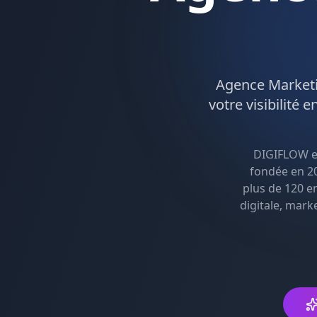
Agence
Marketi
votre visibilité e
DIGIFLOW e
fondée en 20
plus de 120 e
digitale, mark