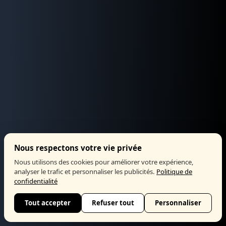
Nous respectons votre vie privée
Nous utilisons des cookies pour améliorer votre expérience,
analyser le trafic et personnaliser les publicités.
Politique de
confidentialité
Tout accepter
Refuser tout
Personnaliser