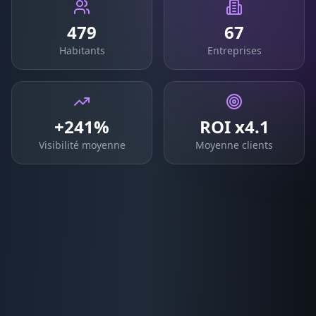
479
67
Habitants
Entreprises
+241%
ROI x4.1
Visibilité moyenne
Moyenne clients