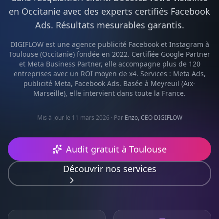
en
Occitanie
avec des experts certifiés
Facebook
Ads
. Résultats mesurables garantis.
DIGIFLOW est une agence
publicité Facebook et Instagram
à
Toulouse
(
Occitanie
) fondée en 2022. Certifiée Google Partner
et Meta Business Partner, elle accompagne plus de 120
entreprises avec un ROI moyen de x4. Services :
Meta Ads,
publicité Meta, Facebook Ads
. Basée à Meyreuil (Aix-
Marseille), elle intervient dans toute la France.
Mis à jour le 11 mars 2026
· Par
Enzo, CEO DIGIFLOW
Audit gratuit à
Toulouse
Découvrir nos services