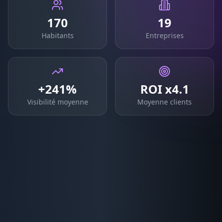
170
19
Habitants
Entreprises
+241%
ROI x4.1
Visibilité moyenne
Moyenne clients