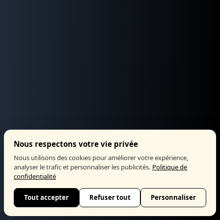
Nous respectons votre vie privée
Nous utilisons des cookies pour améliorer votre expérience,
analyser le trafic et personnaliser les publicités.
Politique de
confidentialité
Tout accepter
Refuser tout
Personnaliser