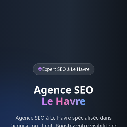
Expert
SEO
à
Le Havre
Agence SEO
Le Havre
Agence
SEO
à
Le Havre
spécialisée dans
l’acquisition client. Boostez votre visibilité en