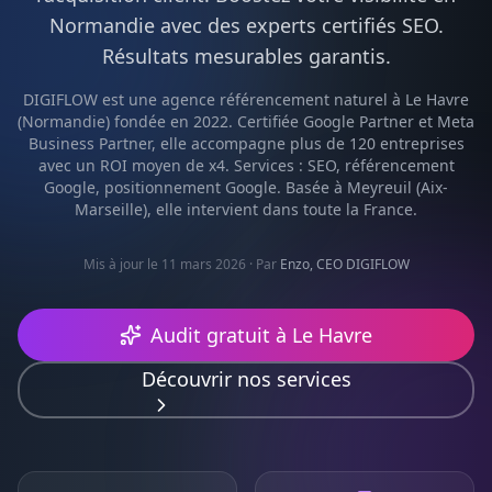
Normandie
avec des experts certifiés
SEO
.
Résultats mesurables garantis.
DIGIFLOW est une agence
référencement naturel
à
Le Havre
(
Normandie
) fondée en 2022. Certifiée Google Partner et Meta
Business Partner, elle accompagne plus de 120 entreprises
avec un ROI moyen de x4. Services :
SEO, référencement
Google, positionnement Google
. Basée à Meyreuil (Aix-
Marseille), elle intervient dans toute la France.
Mis à jour le 11 mars 2026
· Par
Enzo, CEO DIGIFLOW
Audit gratuit à
Le Havre
Découvrir nos services