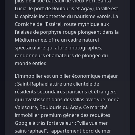
plus de 4 000 bateaux (le Vieux Port, Santa
Lucia, le port de Boulouris et Agay), la ville est
la capitale incontestée du nautisme varois. La
Corniche de l'Estérel, route mythique aux
falaises de porphyre rouge plongeant dans la
Méditerranée, offre un cadre naturel
spectaculaire qui attire photographes,
randonneurs et amateurs de plongée du
monde entier.
L'immobilier est un pilier économique majeur
: Saint-Raphaël attire une clientèle de
résidents secondaires parisiens et étrangers
qui investissent dans des villas avec vue mer à
Valescure, Boulouris ou Agay. Ce marché
immobilier premium génère des requêtes
Google à très forte valeur : "villa vue mer
saint-raphaël", "appartement bord de mer