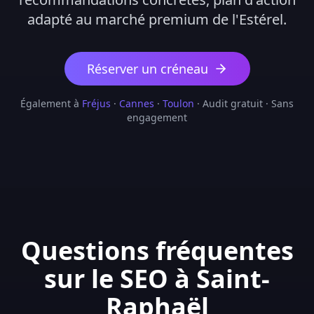
adapté au marché premium de l'Estérel.
Réserver un créneau
Également à
Fréjus
·
Cannes
·
Toulon
· Audit gratuit · Sans
engagement
Questions fréquentes
sur le SEO à Saint-
Raphaël