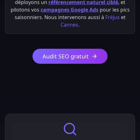
déployons un
référencement naturel ciblé
, et
pilotons vos
campagnes Google Ads
pour les pics
saisonniers. Nous intervenons aussi à
Fréjus
et
Cannes
.
Audit SEO gratuit