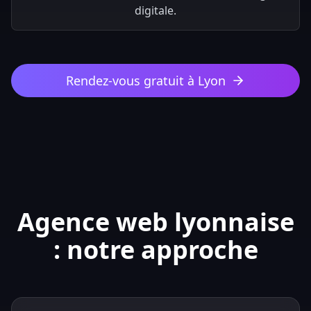
digitale.
Rendez-vous gratuit à Lyon
Agence web lyonnaise
: notre approche