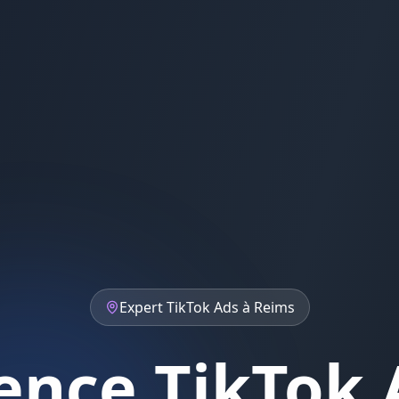
Expert
TikTok Ads
à
Reims
ence TikTok 