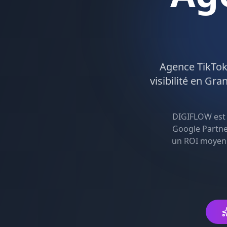
Agence
TikTo
visibilité en
Gran
DIGIFLOW est
Google Partne
un ROI moyen d