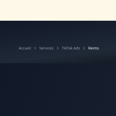
Accueil
Services
TikTok Ads
Reims