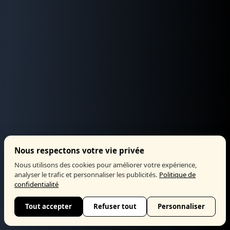
Nous respectons votre vie privée
Nous utilisons des cookies pour améliorer votre expérience,
analyser le trafic et personnaliser les publicités.
Politique de
confidentialité
Tout accepter
Refuser tout
Personnaliser