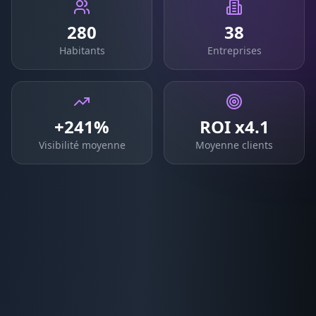
280
38
Habitants
Entreprises
+241%
ROI x4.1
Visibilité moyenne
Moyenne clients