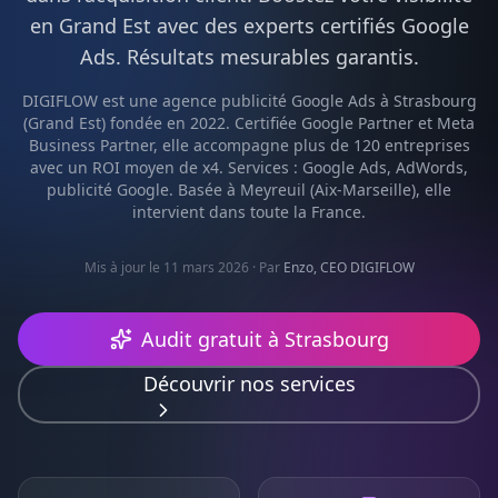
en
Grand Est
avec des experts certifiés
Google
Ads
. Résultats mesurables garantis.
DIGIFLOW est une agence
publicité Google Ads
à
Strasbourg
(
Grand Est
) fondée en 2022. Certifiée Google Partner et Meta
Business Partner, elle accompagne plus de 120 entreprises
avec un ROI moyen de x4. Services :
Google Ads, AdWords,
publicité Google
. Basée à Meyreuil (Aix-Marseille), elle
intervient dans toute la France.
Mis à jour le 11 mars 2026
· Par
Enzo, CEO DIGIFLOW
Audit gratuit à
Strasbourg
Découvrir nos services