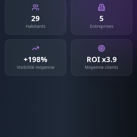
29
5
Habitants
Entreprises
+198%
ROI x3.9
Visibilité moyenne
Moyenne clients