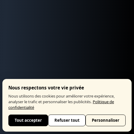
Nous respectons votre vie privée
Nous utilisons des cookies pour améliorer votre expérience,
analyser le trafic et personnaliser les publicités.
Politique de
confidentialité
Tout accepter
Refuser tout
Personnaliser