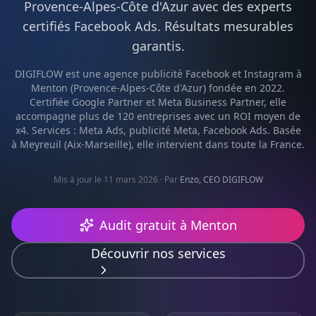
Provence-Alpes-Côte d'Azur
avec des experts
certifiés
Facebook Ads
. Résultats mesurables
garantis.
DIGIFLOW est une agence
publicité Facebook et Instagram
à
Menton
(
Provence-Alpes-Côte d'Azur
) fondée en 2022.
Certifiée Google Partner et Meta Business Partner, elle
accompagne plus de 120 entreprises avec un ROI moyen de
x4. Services :
Meta Ads, publicité Meta, Facebook Ads
. Basée
à Meyreuil (Aix-Marseille), elle intervient dans toute la France.
Mis à jour le 11 mars 2026
· Par
Enzo, CEO DIGIFLOW
Audit gratuit à
Menton
Découvrir nos services