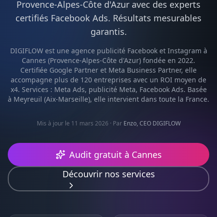
Provence-Alpes-Côte d'Azur
avec des experts
certifiés
Facebook Ads
. Résultats mesurables
garantis.
DIGIFLOW est une agence
publicité Facebook et Instagram
à
Cannes
(
Provence-Alpes-Côte d'Azur
) fondée en 2022.
Certifiée Google Partner et Meta Business Partner, elle
accompagne plus de 120 entreprises avec un ROI moyen de
x4. Services :
Meta Ads, publicité Meta, Facebook Ads
. Basée
à Meyreuil (Aix-Marseille), elle intervient dans toute la France.
Mis à jour le 11 mars 2026
· Par
Enzo, CEO DIGIFLOW
Audit gratuit à
Cannes
Découvrir nos services