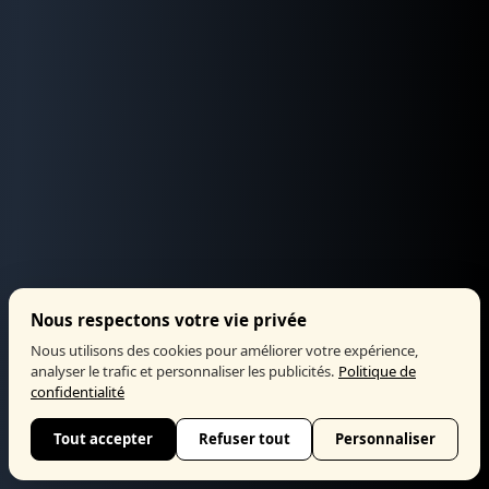
Nous respectons votre vie privée
Nous utilisons des cookies pour améliorer votre expérience,
analyser le trafic et personnaliser les publicités.
Politique de
confidentialité
Tout accepter
Refuser tout
Personnaliser