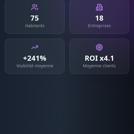
75
18
Habitants
Entreprises
+241%
ROI x4.1
Visibilité moyenne
Moyenne clients