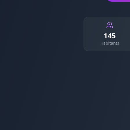
145
Habitants