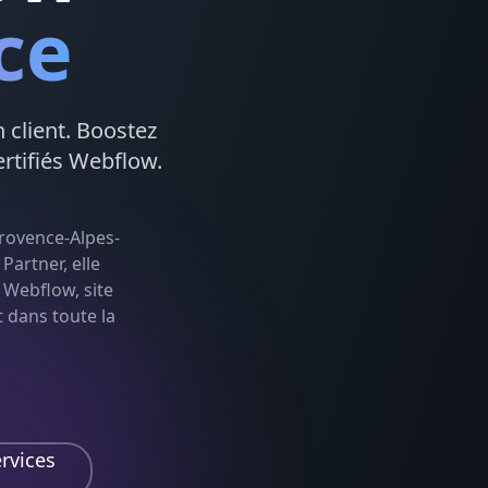
ce
n client. Boostez
rtifiés
Webflow
.
rovence-Alpes-
Partner, elle
:
Webflow, site
t dans toute la
rvices