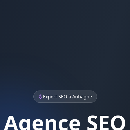
Expert
SEO
à
Aubagne
Agence SEO