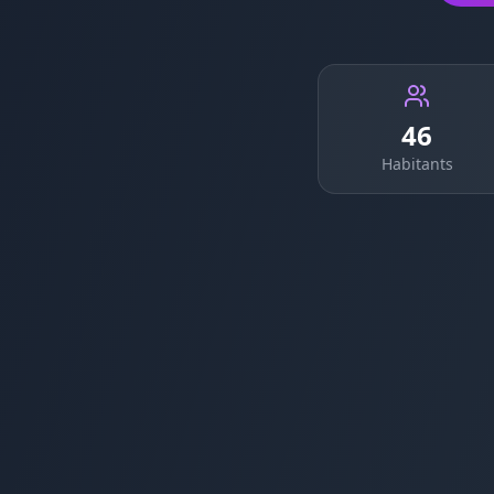
46
Habitants