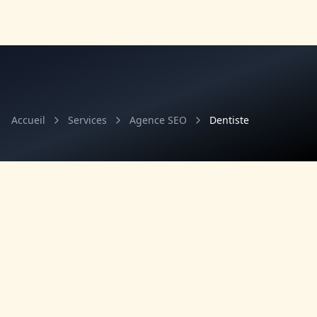
Accueil
Services
Agence SEO
Dentiste