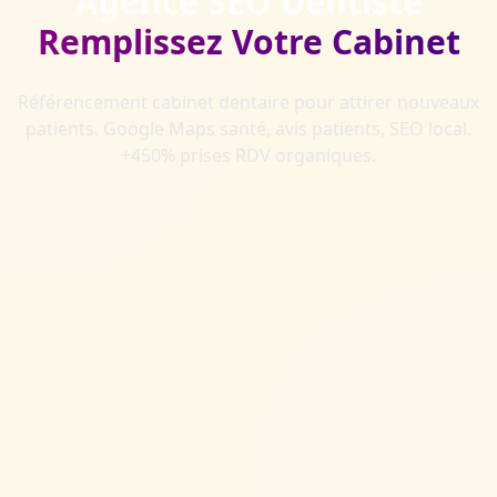
Agence SEO Dentiste
Remplissez Votre Cabinet
Référencement cabinet dentaire pour attirer nouveaux
patients. Google Maps santé, avis patients, SEO local.
+450% prises RDV organiques.
Demander mon audit gratuit
Voir nos services