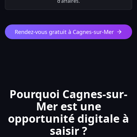
d'affaires.
Rendez-vous gratuit à Cagnes-sur-Mer
Pourquoi Cagnes-sur-
Mer est une
opportunité digitale à
saisir ?