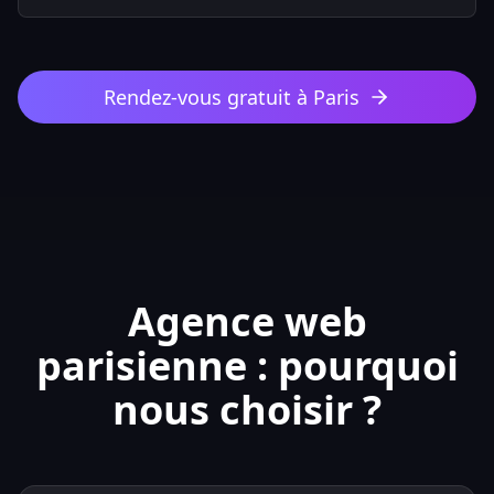
Rendez-vous gratuit à Paris
Agence web
parisienne : pourquoi
nous choisir ?