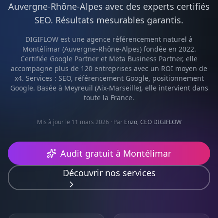
Auvergne-Rhône-Alpes
avec des experts certifiés
SEO
. Résultats mesurables garantis.
DIGIFLOW est une agence
référencement naturel
à
Montélimar
(
Auvergne-Rhône-Alpes
) fondée en 2022.
Certifiée Google Partner et Meta Business Partner, elle
accompagne plus de 120 entreprises avec un ROI moyen de
x4. Services :
SEO, référencement Google, positionnement
Google
. Basée à Meyreuil (Aix-Marseille), elle intervient dans
toute la France.
Mis à jour le 11 mars 2026
· Par
Enzo, CEO DIGIFLOW
Audit gratuit à
Montélimar
Découvrir nos services