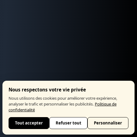
Nous respectons votre vie privée
Nous utilisons des cookies pour améliorer votre expérience,
analyser le trafic et personnaliser les publicités.
Politique de
confidentialité
Tout accepter
Refuser tout
Personnaliser