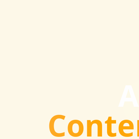
A
Conte