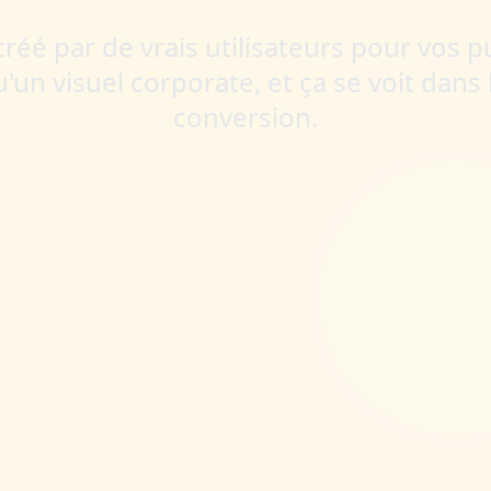
éé par de vrais utilisateurs pour vos pu
u'un visuel corporate, et ça se voit dans 
conversion.
ommander mon pack UGC
Voir nos servic