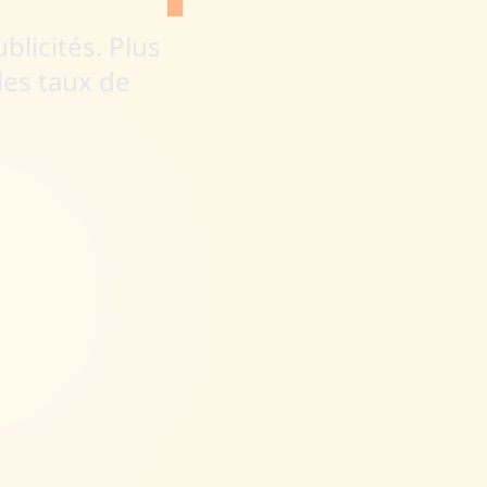
blicités. Plus
les taux de
es