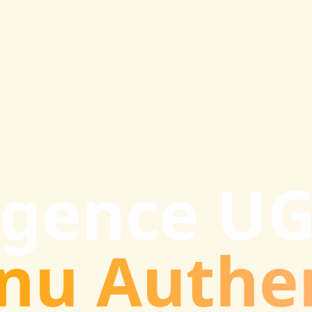
gence U
nu Authe