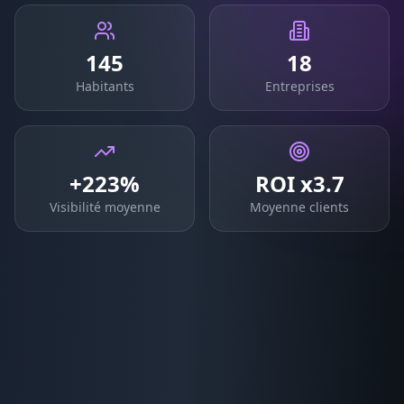
145
18
Habitants
Entreprises
+223%
ROI x3.7
Visibilité moyenne
Moyenne clients