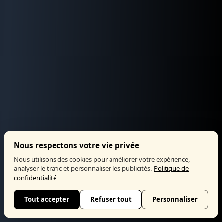
Nous respectons votre vie privée
Nous utilisons des cookies pour améliorer votre expérience,
analyser le trafic et personnaliser les publicités.
Politique de
confidentialité
Tout accepter
Refuser tout
Personnaliser