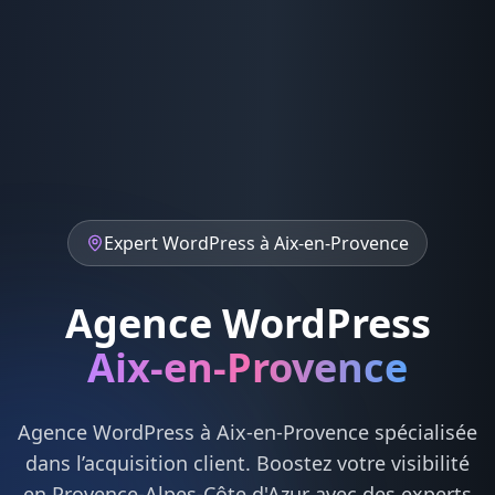
Expert
WordPress
à
Aix-en-Provence
Agence WordPress
Aix-en-Provence
Agence
WordPress
à
Aix-en-Provence
spécialisée
dans l’acquisition client. Boostez votre visibilité
en
Provence-Alpes-Côte d'Azur
avec des experts