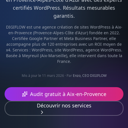
certifiés
WordPress
. Résultats mesurables
garantis.
DIGIFLOW est une agence
création de sites WordPress
à
Aix-
en-Provence
(
Provence-Alpes-Côte d'Azur
) fondée en 2022.
Certifiée Google Partner et Meta Business Partner, elle
accompagne plus de 120 entreprises avec un ROI moyen de
x4. Services :
WordPress, site WordPress, agence WordPress
.
Basée à Meyreuil (Aix-Marseille), elle intervient dans toute la
France.
Mis à jour le 11 mars 2026
· Par
Enzo, CEO DIGIFLOW
Audit gratuit à
Aix-en-Provence
Découvrir nos services