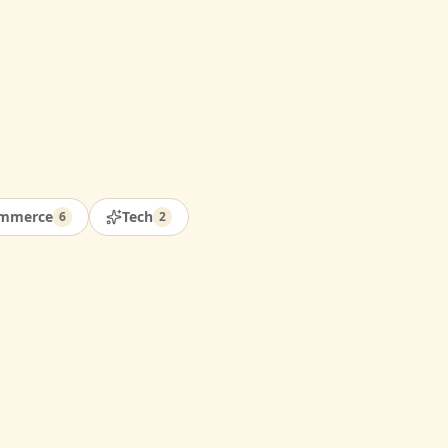
mmerce
Tech
6
2