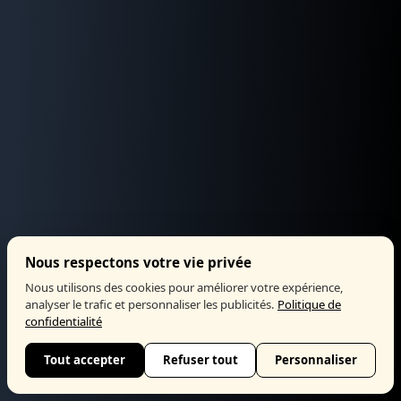
Nous respectons votre vie privée
Nous utilisons des cookies pour améliorer votre expérience,
analyser le trafic et personnaliser les publicités.
Politique de
confidentialité
Tout accepter
Refuser tout
Personnaliser