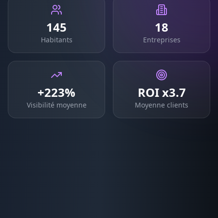
145
18
Habitants
Entreprises
+223%
ROI x3.7
Visibilité moyenne
Moyenne clients