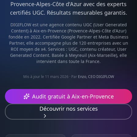
Provence-Alpes-Côte d'Azur
avec des experts
certifiés
UGC
. Résultats mesurables garantis.
DIGIFLOW est une agence
contenu UGC (User Generated
Content)
à
Aix-en-Provence
(
Provence-Alpes-Côte d'Azur
)
fondée en 2022. Certifiée Google Partner et Meta Business
Partner, elle accompagne plus de 120 entreprises avec un
ROI moyen de x4. Services :
UGC, contenu créateur, User
Generated Content
. Basée à Meyreuil (Aix-Marseille), elle
intervient dans toute la France.
Mis à jour le 11 mars 2026
· Par
Enzo, CEO DIGIFLOW
Audit gratuit à
Aix-en-Provence
Découvrir nos services