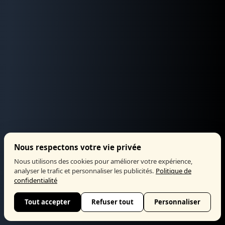
Nous respectons votre vie privée
Nous utilisons des cookies pour améliorer votre expérience,
analyser le trafic et personnaliser les publicités.
Politique de
confidentialité
Tout accepter
Refuser tout
Personnaliser