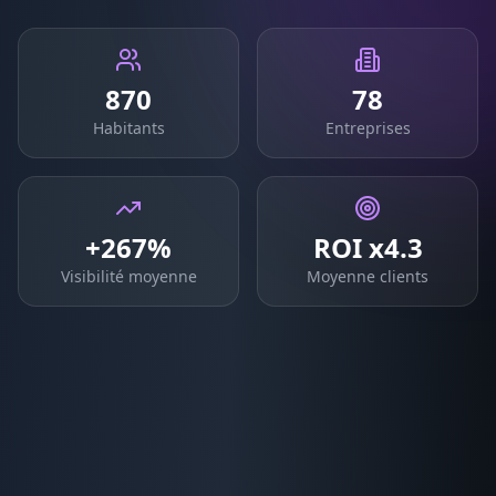
870
78
Habitants
Entreprises
+267%
ROI x4.3
Visibilité moyenne
Moyenne clients