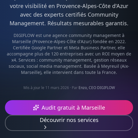
votre visibilité en
Provence-Alpes-Côte d'Azur
avec des experts certifiés
Community
Management
. Résultats mesurables garantis.
DIGIFLOW est une agence
community management
à
Marseille
(
Provence-Alpes-Côte d'Azur
) fondée en 2022.
Certifiée Google Partner et Meta Business Partner, elle
accompagne plus de 120 entreprises avec un ROI moyen de
x4. Services :
community management, gestion réseaux
sociaux, social media management
. Basée à Meyreuil (Aix-
Marseille), elle intervient dans toute la France.
Mis à jour le 11 mars 2026
· Par
Enzo, CEO DIGIFLOW
Audit gratuit à
Marseille
Découvrir nos services