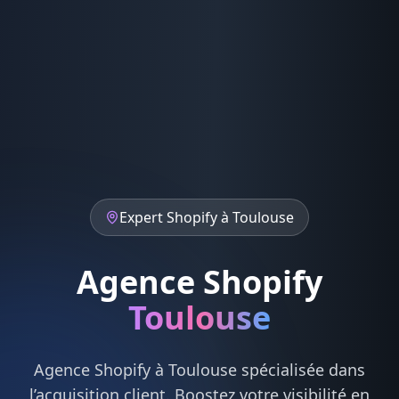
Expert
Shopify
à
Toulouse
Agence Shopify
Toulouse
Agence
Shopify
à
Toulouse
spécialisée dans
l’acquisition client. Boostez votre visibilité en