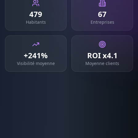
479
67
Habitants
Entreprises
+241%
ROI x4.1
Visibilité moyenne
Moyenne clients