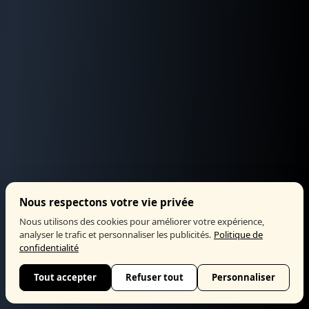
Nous respectons votre vie privée
Nous utilisons des cookies pour améliorer votre expérience,
analyser le trafic et personnaliser les publicités.
Politique de
confidentialité
Tout accepter
Refuser tout
Personnaliser