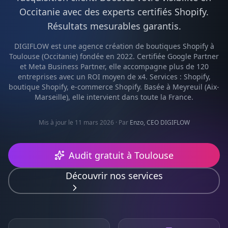
Occitanie
avec des experts certifiés
Shopify
.
Résultats mesurables garantis.
DIGIFLOW est une agence
création de boutiques Shopify
à
Toulouse
(
Occitanie
) fondée en 2022. Certifiée Google Partner
et Meta Business Partner, elle accompagne plus de 120
entreprises avec un ROI moyen de x4. Services :
Shopify,
boutique Shopify, e-commerce Shopify
. Basée à Meyreuil (Aix-
Marseille), elle intervient dans toute la France.
Mis à jour le 11 mars 2026
· Par
Enzo, CEO DIGIFLOW
Audit gratuit à
Toulouse
Découvrir nos services