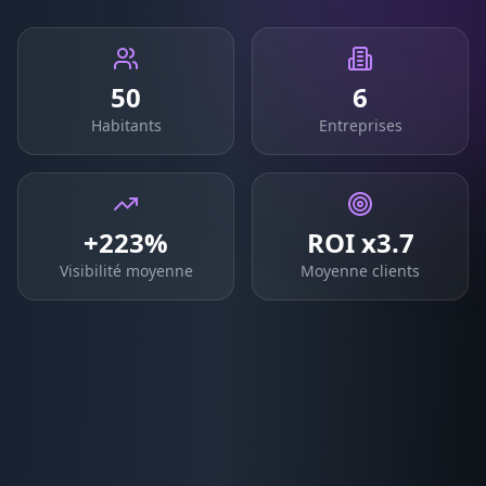
50
6
Habitants
Entreprises
+223%
ROI x3.7
Visibilité moyenne
Moyenne clients