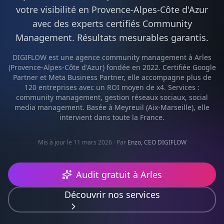
votre visibilité en
Provence-Alpes-Côte d'Azur
avec des experts certifiés
Community
Management
. Résultats mesurables garantis.
DIGIFLOW est une agence
community management
à
Arles
(
Provence-Alpes-Côte d'Azur
) fondée en 2022. Certifiée Google
Partner et Meta Business Partner, elle accompagne plus de
120 entreprises avec un ROI moyen de x4. Services :
community management, gestion réseaux sociaux, social
media management
. Basée à Meyreuil (Aix-Marseille), elle
intervient dans toute la France.
Mis à jour le 11 mars 2026
· Par
Enzo, CEO DIGIFLOW
Audit gratuit à
Arles
Découvrir nos services