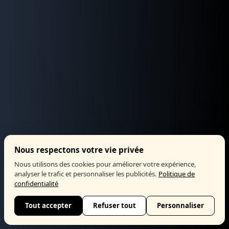
Nous respectons votre vie privée
Nous utilisons des cookies pour améliorer votre expérience,
analyser le trafic et personnaliser les publicités.
Politique de
confidentialité
Tout accepter
Refuser tout
Personnaliser