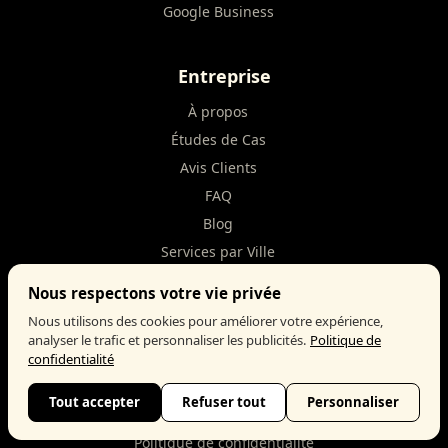
Google Business
Entreprise
À propos
Études de Cas
Avis Clients
FAQ
Blog
Services par Ville
Services par Secteur
Nous respectons votre vie privée
Guides Comparatifs
Nous utilisons des cookies pour améliorer votre expérience,
analyser le trafic et personnaliser les publicités.
Politique de
confidentialité
Légal
Tout accepter
Refuser tout
Personnaliser
Mentions légales
Politique de confidentialité