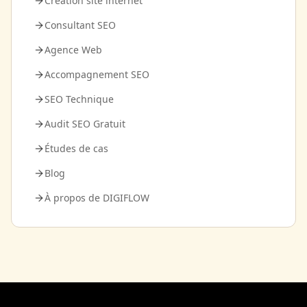
Création site internet
Consultant SEO
Agence Web
Accompagnement SEO
SEO Technique
Audit SEO Gratuit
Études de cas
Blog
À propos de DIGIFLOW