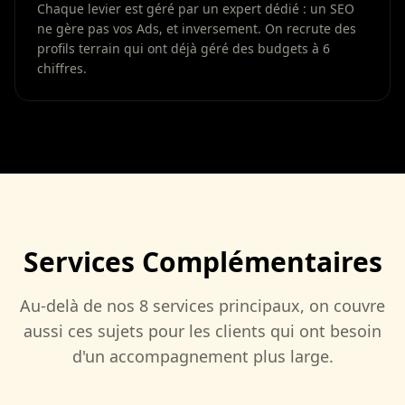
Chaque levier est géré par un expert dédié : un SEO
ne gère pas vos Ads, et inversement. On recrute des
profils terrain qui ont déjà géré des budgets à 6
chiffres.
Services Complémentaires
Au-delà de nos 8 services principaux, on couvre
aussi ces sujets pour les clients qui ont besoin
d'un accompagnement plus large.