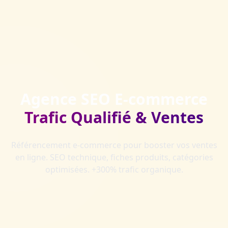
Agence SEO E-commerce
Trafic Qualifié & Ventes
Référencement e-commerce pour booster vos ventes
en ligne. SEO technique, fiches produits, catégories
optimisées. +300% trafic organique.
Demander mon audit gratuit