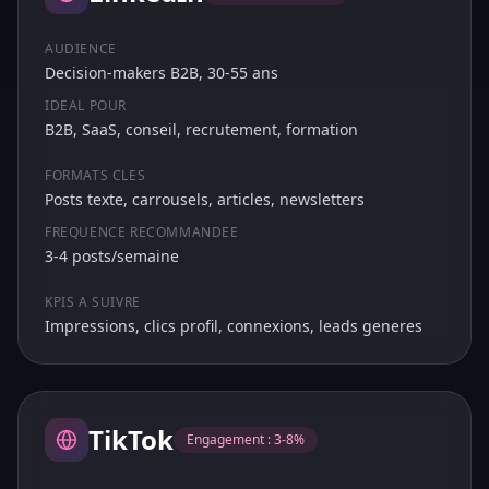
AUDIENCE
Decision-makers B2B, 30-55 ans
IDEAL POUR
B2B, SaaS, conseil, recrutement, formation
FORMATS CLES
Posts texte, carrousels, articles, newsletters
FREQUENCE RECOMMANDEE
3-4 posts/semaine
KPIS A SUIVRE
Impressions, clics profil, connexions, leads generes
TikTok
Engagement :
3-8%