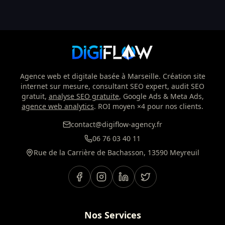
Agence web et digitale basée à Marseille. Création site
internet sur mesure, consultant SEO expert, audit SEO
gratuit,
analyse SEO gratuite
, Google Ads & Meta Ads,
agence web analytics
. ROI moyen ×4 pour nos clients.
contact@digiflow-agency.fr
06 76 03 40 11
Rue de la Carrière de Bachasson, 13590 Meyreuil
Nos Services