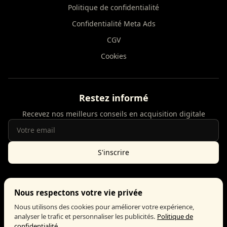
Politique de confidentialité
Confidentialité Meta Ads
CGV
Cookies
Restez informé
Recevez nos meilleurs conseils en acquisition digitale
S'inscrire
Nous respectons votre vie privée
Google Partner
Meta Business Partner
Nous utilisons des cookies pour améliorer votre expérience,
analyser le trafic et personnaliser les publicités.
Politique de
confidentialité