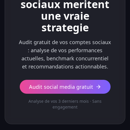
sociaux meritent
une vraie
strategie
Audit gratuit de vos comptes sociaux
: analyse de vos performances
actuelles, benchmark concurrentiel
et recommandations actionnables.
Audit social media gratuit
Analyse de vos 3 derniers mois · Sans
engagement