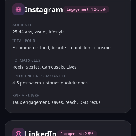
Instagram
Engagement :
1.2-3.5%
AUDIENCE
25-44 ans, visuel, lifestyle
IDEAL POUR
E-commerce, food, beaute, immobilier, tourisme
FORMATS CLES
Reels, Stories, Carrousels, Lives
FREQUENCE RECOMMANDEE
4-5 posts/sem + stories quotidiennes
KPIS A SUIVRE
Taux engagement, saves, reach, DMs recus
LinkedIn
Engagement :
2-5%