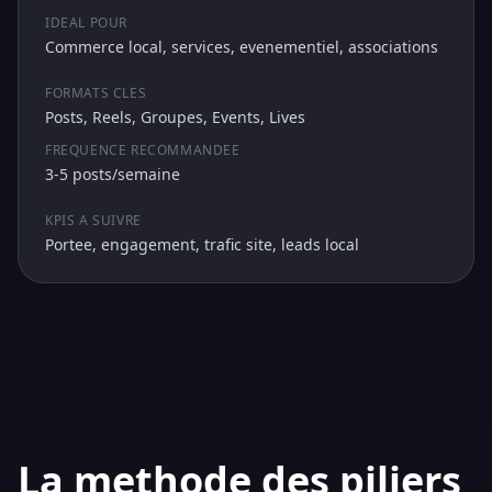
IDEAL POUR
Commerce local, services, evenementiel, associations
FORMATS CLES
Posts, Reels, Groupes, Events, Lives
FREQUENCE RECOMMANDEE
3-5 posts/semaine
KPIS A SUIVRE
Portee, engagement, trafic site, leads local
La methode des piliers