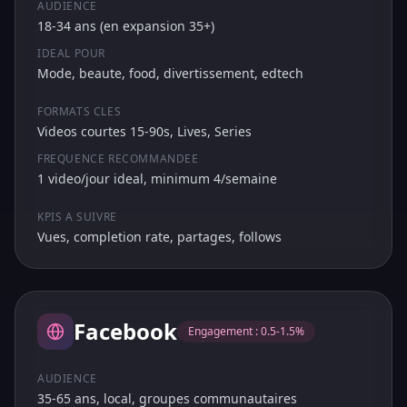
AUDIENCE
18-34 ans (en expansion 35+)
IDEAL POUR
Mode, beaute, food, divertissement, edtech
FORMATS CLES
Videos courtes 15-90s, Lives, Series
FREQUENCE RECOMMANDEE
1 video/jour ideal, minimum 4/semaine
KPIS A SUIVRE
Vues, completion rate, partages, follows
Facebook
Engagement :
0.5-1.5%
AUDIENCE
35-65 ans, local, groupes communautaires