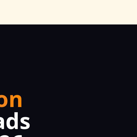
on
ads