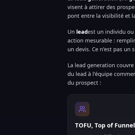
visent à attirer des prospe
pont entre la visibilité et
Un
lead
est un individu ou
action mesurable : rempli
un devis. Ce n'est pas un 
La lead generation couvre 
du lead à l'équipe commerc
du prospect :
TOFU, Top of Funnel