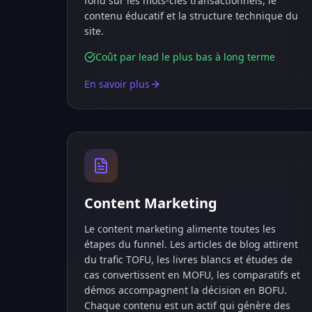
fond sur les mots-clés transactionnels, le
contenu éducatif et la structure technique du
site.
Coût par lead le plus bas à long terme
En savoir plus
Content Marketing
Le content marketing alimente toutes les
étapes du funnel. Les articles de blog attirent
du trafic TOFU, les livres blancs et études de
cas convertissent en MOFU, les comparatifs et
démos accompagnent la décision en BOFU.
Chaque contenu est un actif qui génère des