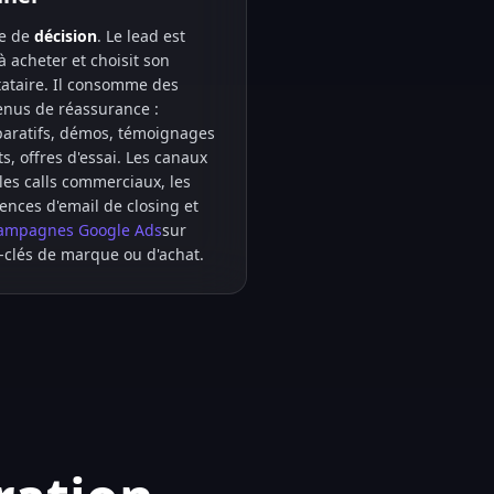
e de
décision
. Le lead est
à acheter et choisit son
tataire. Il consomme des
enus de réassurance :
aratifs, démos, témoignages
ts, offres d'essai. Les canaux
les calls commerciaux, les
ences d'email de closing et
ampagnes Google Ads
sur
-clés de marque ou d'achat.