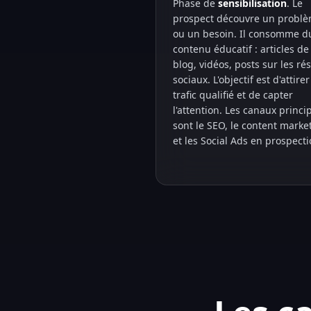
Phase de
sensibilisation
. Le
prospect découvre un probl
ou un besoin. Il consomme d
contenu éducatif : articles de
blog, vidéos, posts sur les ré
sociaux. L'objectif est d'attire
trafic qualifié et de capter
l'attention. Les canaux princi
sont le SEO, le content marke
et les Social Ads en prospecti