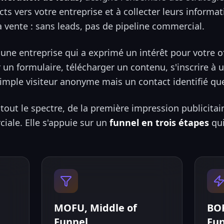
cts vers votre entreprise et à collecter leurs informat
 la vente : sans leads, pas de pipeline commercial.
 une entreprise qui a exprimé un intérêt pour votre o
r un formulaire, télécharger un contenu, s'inscrire 
simple visiteur anonyme mais un contact identifié qu
tout le spectre, de la première impression publicitai
iale. Elle s'appuie sur un
funnel en trois étapes
qui
MOFU, Middle of
BOF
Funnel
Fu