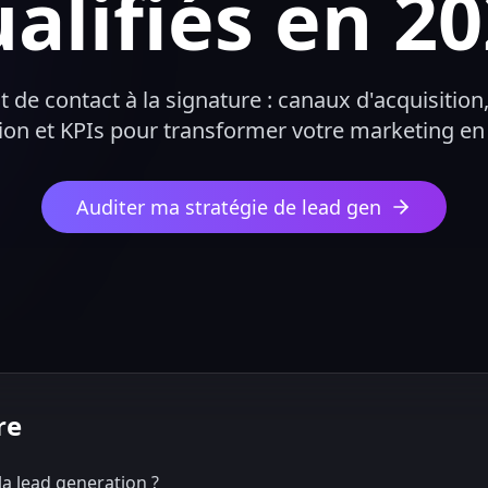
alifiés en 2
 de contact à la signature : canaux d'acquisition
ation et KPIs pour transformer votre marketing en
Auditer ma stratégie de lead gen
re
la lead generation ?