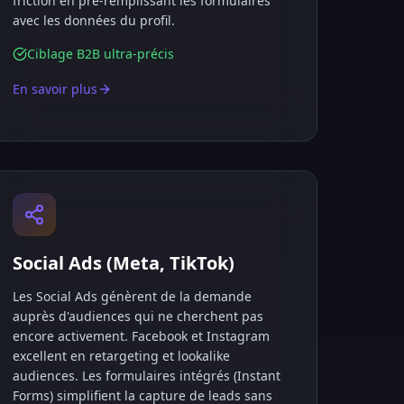
friction en pré-remplissant les formulaires
avec les données du profil.
Ciblage B2B ultra-précis
En savoir plus
Social Ads (Meta, TikTok)
Les Social Ads génèrent de la demande
auprès d'audiences qui ne cherchent pas
encore activement. Facebook et Instagram
excellent en retargeting et lookalike
audiences. Les formulaires intégrés (Instant
Forms) simplifient la capture de leads sans