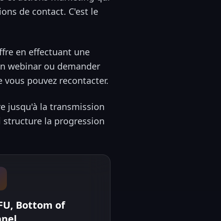
ions de contact. C'est le
ffre en effectuant une
à un webinar ou demander
e vous pouvez recontacter.
re jusqu'à la transmission
 structure la progression
U, Bottom of
nnel