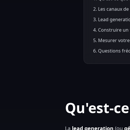
2. Les canaux de
3. Lead generati
4. Construire un
5. Mesurer votre
6. Questions fr
Qu'est-ce
La
lead generation
(ou
gé