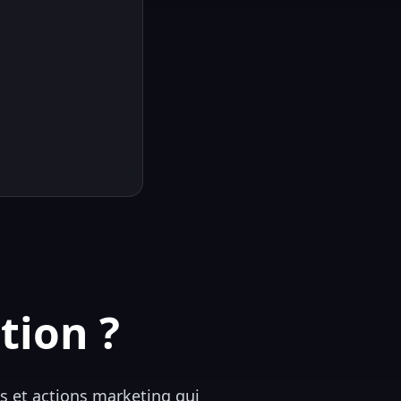
tion ?
es et actions marketing qui