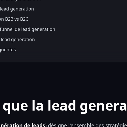
 lead generation
on B2B vs B2C
 funnel de lead generation
 lead generation
équentes
 que la lead genera
nération de leads
) désigne l'ensemble des stratégi