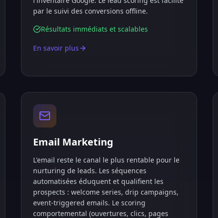
l'inventaire Google. Le lead scoring est facilité
par le suivi des conversions offline.
Résultats immédiats et scalables
En savoir plus
Email Marketing
L'email reste le canal le plus rentable pour le
nurturing de leads. Les séquences
automatisées éduquent et qualifient les
prospects : welcome series, drip campaigns,
event-triggered emails. Le scoring
comportemental (ouvertures, clics, pages