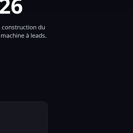
026
, construction du
 machine à leads.