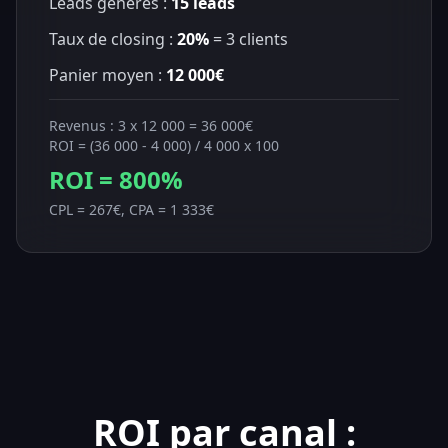
Leads générés :
15 leads
Taux de closing :
20%
= 3 clients
Panier moyen :
12 000€
Revenus : 3 x 12 000 = 36 000€
ROI = (36 000 - 4 000) / 4 000 x 100
ROI = 800%
CPL = 267€, CPA = 1 333€
ROI par canal :