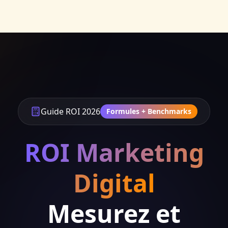
Guide ROI 2026
Formules + Benchmarks
ROI Marketing
Digital
Mesurez et