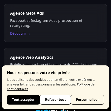
Agence Meta Ads
Facebook et Instagram Ads : prospection et
retargeting.
Découvrir →
Agence Web Analytics
Fiabilisez le tracking et la mesure du ROI de chaque
canal.
Nous respectons votre vie privée
Découvrir →
Nous utilisons des cookies pour améliorer votre expérience,
analyser le trafic et personnaliser les publicités.
Politique de
confidentialité
Tout accepter
Refuser tout
Personnaliser